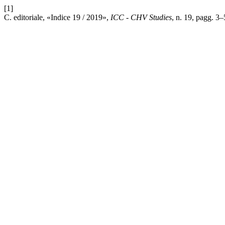
[1]
C. editoriale, «Indice 19 / 2019»,
ICC - CHV Studies
, n. 19, pagg. 3–