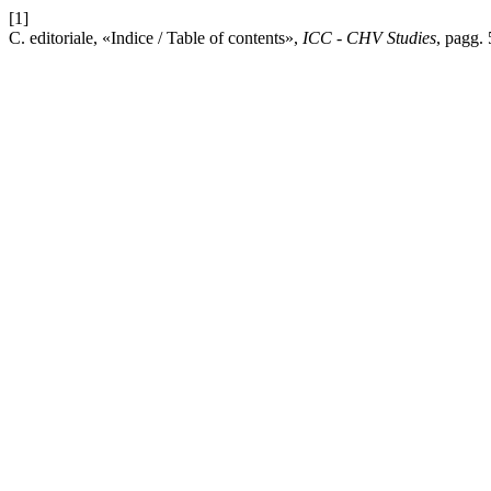
[1]
C. editoriale, «Indice / Table of contents»,
ICC - CHV Studies
, pagg.