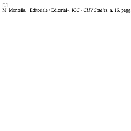
[1]
M. Montella, «Editoriale / Editorial»,
ICC - CHV Studies
, n. 16, pagg