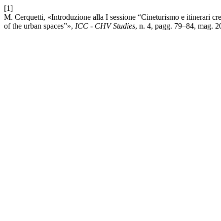
[1]
M. Cerquetti, «Introduzione alla I sessione “Cineturismo e itinerari cre
of the urban spaces”»,
ICC - CHV Studies
, n. 4, pagg. 79–84, mag. 2