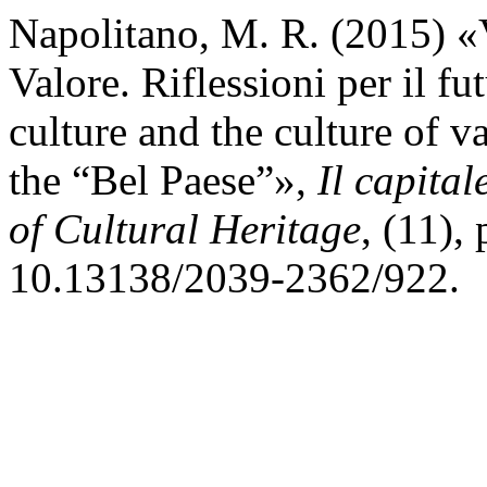
Napolitano, M. R. (2015) «V
Valore. Riflessioni per il fu
culture and the culture of v
the “Bel Paese”»,
Il capital
of Cultural Heritage
, (11),
10.13138/2039-2362/922.