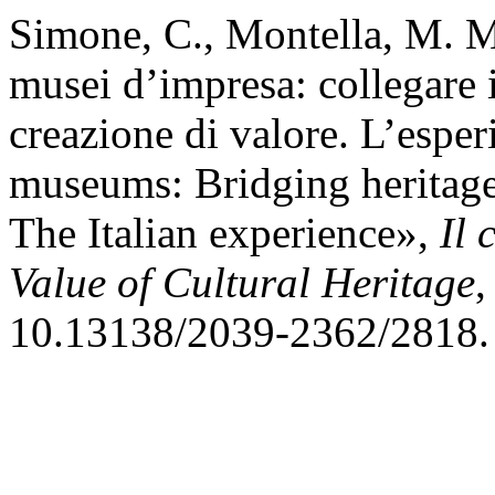
Simone, C., Montella, M. M
musei d’impresa: collegare i
creazione di valore. L’esper
museums: Bridging heritage,
The Italian experience»,
Il 
Value of Cultural Heritage
,
10.13138/2039-2362/2818.