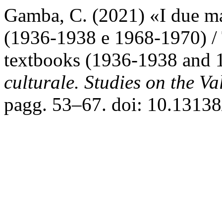
Gamba, C. (2021) «I due ma
(1936-1938 e 1968-1970) / 
textbooks (1936-1938 and
culturale. Studies on the Va
pagg. 53–67. doi: 10.1313