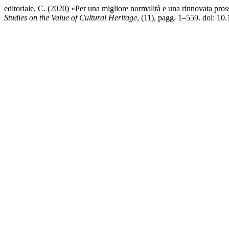
editoriale, C. (2020) «Per una migliore normalità e una rinnovata pro
Studies on the Value of Cultural Heritage
, (11), pagg. 1–559. doi: 1