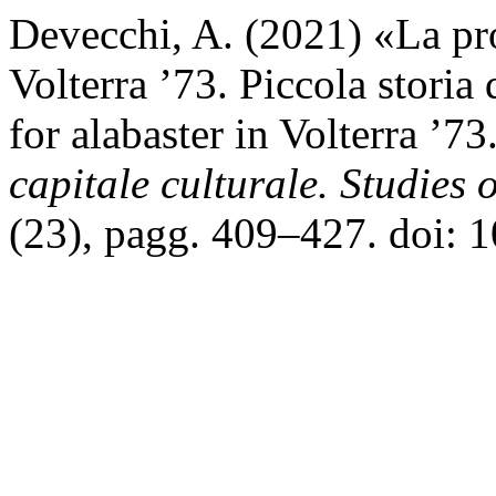
Devecchi, A. (2021) «La pro
Volterra ’73. Piccola storia
for alabaster in Volterra ’73
capitale culturale. Studies 
(23), pagg. 409–427. doi: