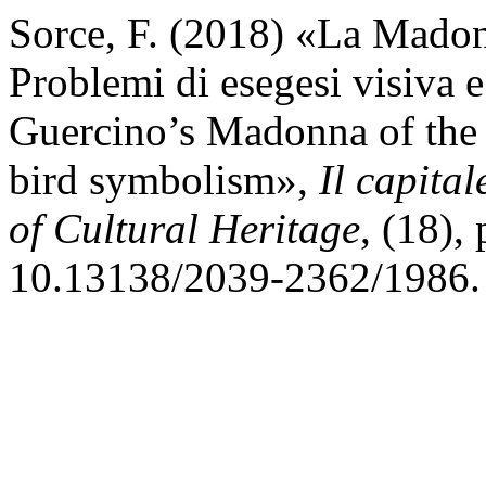
Sorce, F. (2018) «La Madon
Problemi di esegesi visiva e
Guercino’s Madonna of the 
bird symbolism»,
Il capital
of Cultural Heritage
, (18),
10.13138/2039-2362/1986.