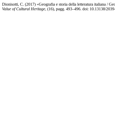
Dionisotti, C. (2017) «Geografia e storia della letteratura italiana / Ge
Value of Cultural Heritage
, (16), pagg. 493–496. doi: 10.13138/203