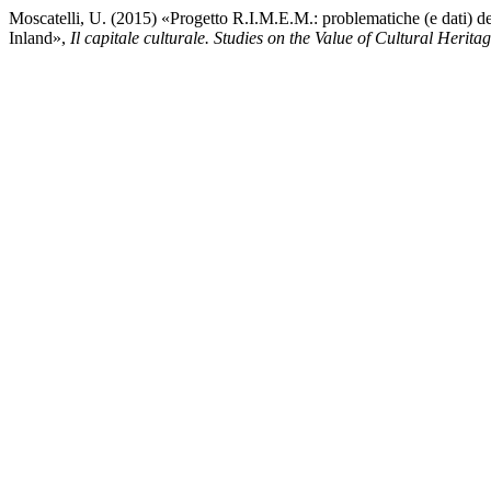
Moscatelli, U. (2015) «Progetto R.I.M.E.M.: problematiche (e dati) de
Inland»,
Il capitale culturale. Studies on the Value of Cultural Herita