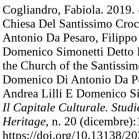
Cogliandro, Fabiola. 2019. 
Chiesa Del Santissimo Cro
Antonio Da Pesaro, Filippo 
Domenico Simonetti Detto I
the Church of the Santissi
Domenico Di Antonio Da Pes
Andrea Lilli E Domenico S
Il Capitale Culturale. Studi
Heritage
, n. 20 (dicembre)
https://doi.org/10.13138/2