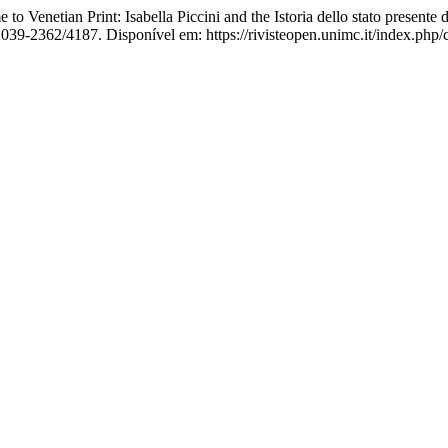
etian Print: Isabella Piccini and the Istoria dello stato presente 
039-2362/4187. Disponível em: https://rivisteopen.unimc.it/index.php/c