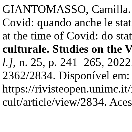
GIANTOMASSO, Camilla. Ere
Covid: quando anche le stat
at the time of Covid: do sta
culturale. Studies on the 
l.]
, n. 25, p. 241–265, 202
2362/2834. Disponível em:
https://rivisteopen.unimc.it
cult/article/view/2834. Ace