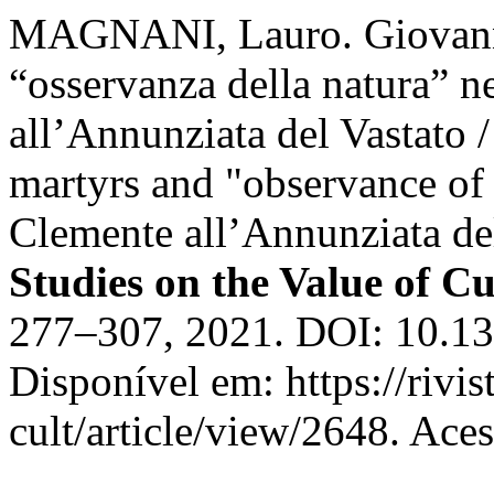
MAGNANI, Lauro. Giovanni B
“osservanza della natura” n
all’Annunziata del Vastato 
martyrs and "observance of 
Clemente all’Annunziata de
Studies on the Value of Cu
277–307, 2021. DOI: 10.1
Disponível em: https://rivi
cult/article/view/2648. Ace