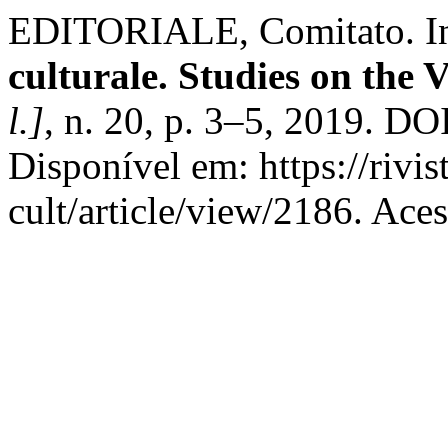
EDITORIALE, Comitato. In
culturale. Studies on the 
l.]
, n. 20, p. 3–5, 2019. D
Disponível em: https://rivi
cult/article/view/2186. Ace