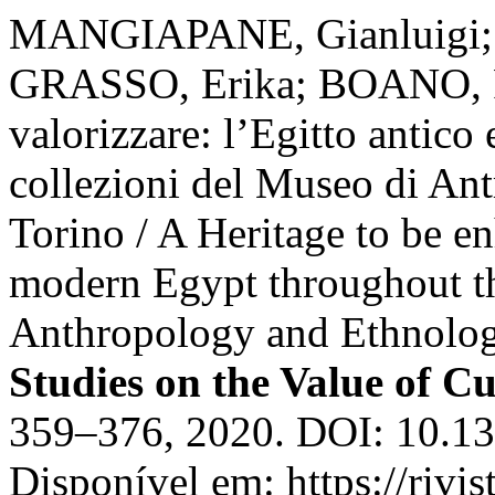
MANGIAPANE, Gianluigi;
GRASSO, Erika; BOANO, R
valorizzare: l’Egitto antico
collezioni del Museo di Ant
Torino / A Heritage to be e
modern Egypt throughout t
Anthropology and Ethnolog
Studies on the Value of Cu
359–376, 2020. DOI: 10.1
Disponível em: https://rivi