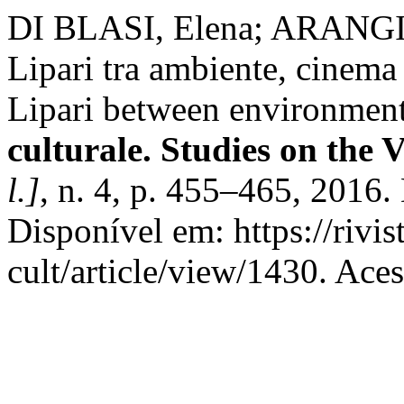
DI BLASI, Elena; ARANGIO, 
Lipari tra ambiente, cinema 
Lipari between environment
culturale. Studies on the 
l.]
, n. 4, p. 455–465, 2016
Disponível em: https://rivi
cult/article/view/1430. Ace