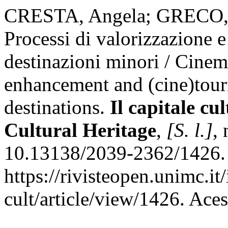
CRESTA, Angela; GRECO, Ila
Processi di valorizzazione e
destinazioni minori / Cinema
enhancement and (cine)tour
destinations.
Il capitale cu
Cultural Heritage
,
[S. l.]
,
10.13138/2039-2362/1426. 
https://rivisteopen.unimc.it
cult/article/view/1426. Ace