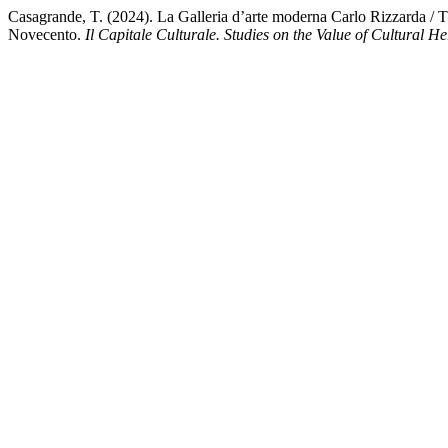
Casagrande, T. (2024). La Galleria d’arte moderna Carlo Rizzarda / Th
Novecento.
Il Capitale Culturale. Studies on the Value of Cultural He