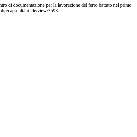
tro di documentazione per la lavorazione del ferro battuto nel primo
.php/cap-cult/article/view/3593