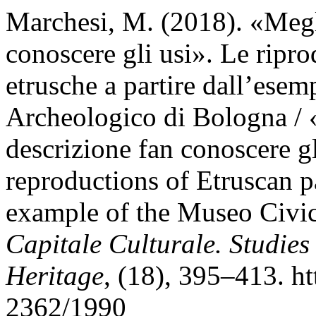
Marchesi, M. (2018). «Megl
conoscere gli usi». Le ripro
etrusche a partire dall’ese
Archeologico di Bologna /
descrizione fan conoscere g
reproductions of Etruscan p
example of the Museo Civi
Capitale Culturale. Studies
Heritage
, (18), 395–413. h
2362/1990