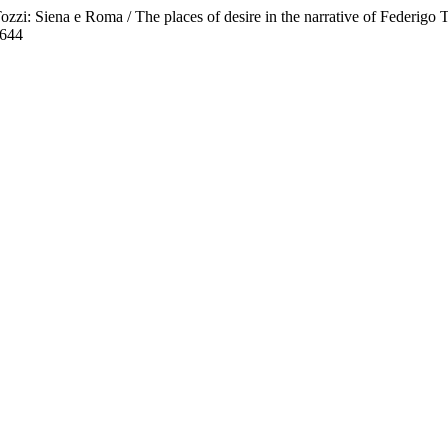
o Tozzi: Siena e Roma / The places of desire in the narrative of Federig
1644