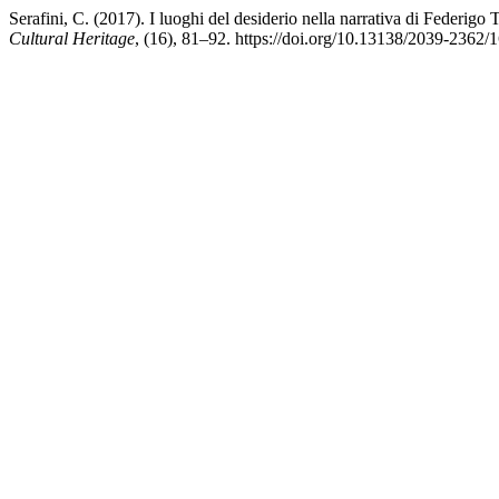
Serafini, C. (2017). I luoghi del desiderio nella narrativa di Federig
Cultural Heritage
, (16), 81–92. https://doi.org/10.13138/2039-2362/