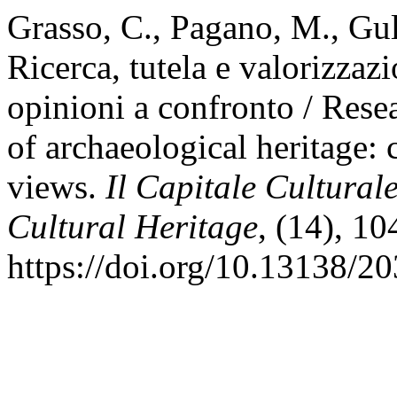
Grasso, C., Pagano, M., Gull
Ricerca, tutela e valorizzaz
opinioni a confronto / Rese
of archaeological heritage: 
views.
Il Capitale Culturale
Cultural Heritage
, (14), 1
https://doi.org/10.13138/2