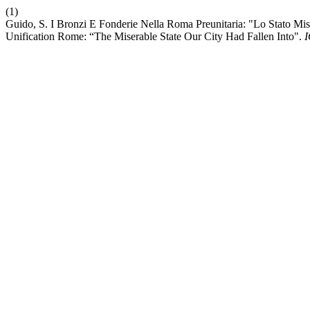
(1)
Guido, S. I Bronzi E Fonderie Nella Roma Preunitaria: "Lo Stato Mis
Unification Rome: “The Miserable State Our City Had Fallen Into".
I