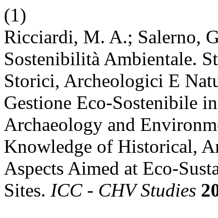
(1)
Ricciardi, M. A.; Salerno,
Sostenibilità Ambientale. 
Storici, Archeologici E Natu
Gestione Eco-Sostenibile i
Archaeology and Environmen
Knowledge of Historical, Ar
Aspects Aimed at Eco-Sust
Sites.
ICC - CHV Studies
2