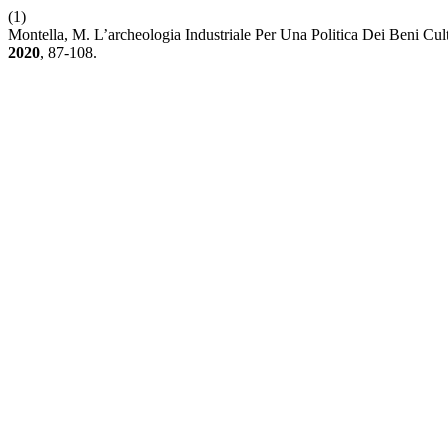
(1)
Montella, M. L’archeologia Industriale Per Una Politica Dei Beni Cult
2020
, 87-108.