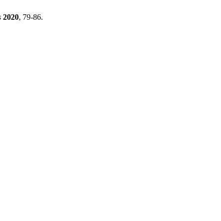
s
2020
, 79-86.