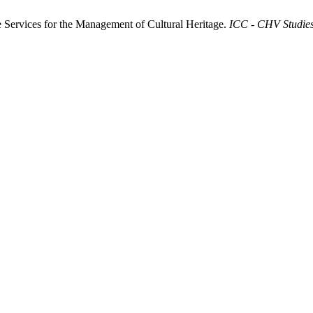
e Services for the Management of Cultural Heritage.
ICC - CHV Studie