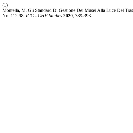
(1)
Montella, M. Gli Standard Di Gestione Dei Musei Alla Luce Del Tras
No. 112 98.
ICC - CHV Studies
2020
, 389-393.