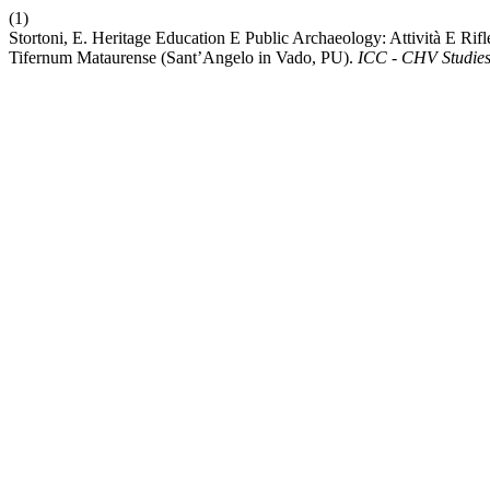
(1)
Stortoni, E. Heritage Education E Public Archaeology: Attività E Rif
Tifernum Mataurense (Sant’Angelo in Vado, PU).
ICC - CHV Studie