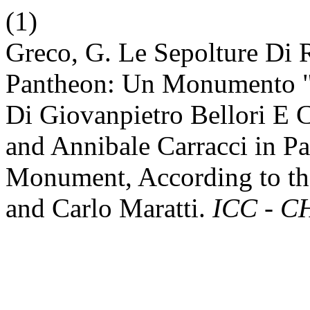
(1)
Greco, G. Le Sepolture Di R
Pantheon: Un Monumento "
Di Giovanpietro Bellori E 
and Annibale Carracci in P
Monument, According to the
and Carlo Maratti.
ICC - CH