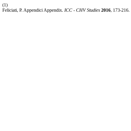
(1)
Feliciati, P. Appendici Appendix.
ICC - CHV Studies
2016
, 173-216.