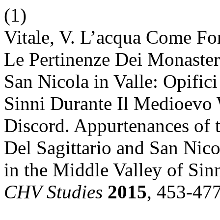
(1)
Vitale, V. L’acqua Come Fo
Le Pertinenze Dei Monasteri
San Nicola in Valle: Opifici
Sinni Durante Il Medioevo 
Discord. Appurtenances of 
Del Sagittario and San Nico
in the Middle Valley of Sin
CHV Studies
2015
, 453-477