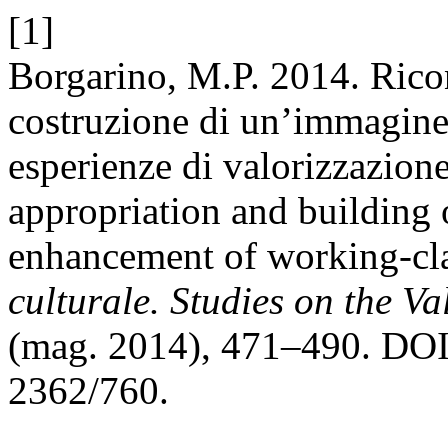
[1]
Borgarino, M.P. 2014. Rico
costruzione di un’immagine
esperienze di valorizzazione 
appropriation and building 
enhancement of working-cl
culturale. Studies on the Va
(mag. 2014), 471–490. DOI:
2362/760.