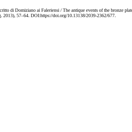
critto di Domiziano ai Faleriensi / The antique events of the bronze pl
g. 2013), 57–64. DOI:https://doi.org/10.13138/2039-2362/677.