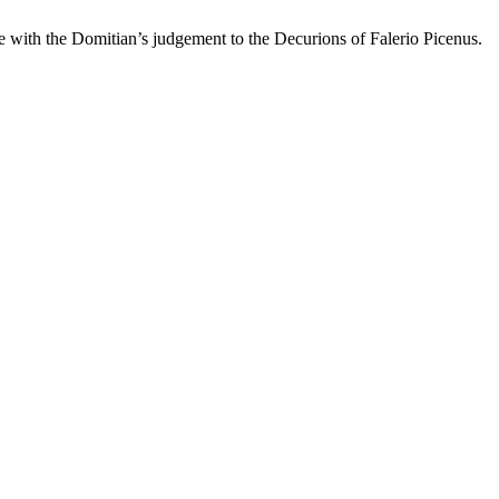
ate with the Domitian’s judgement to the Decurions of Falerio Picenus.