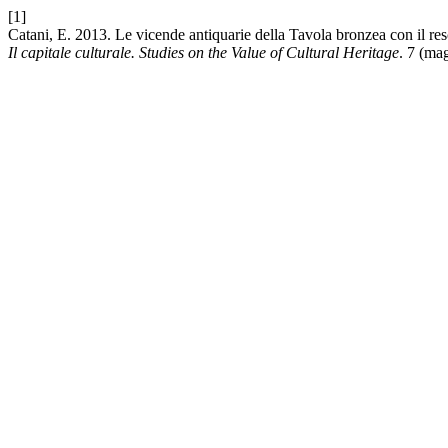
[1]
Catani, E. 2013. Le vicende antiquarie della Tavola bronzea con il res
Il capitale culturale. Studies on the Value of Cultural Heritage
. 7 (ma