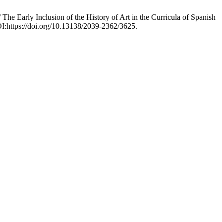
/ The Early Inclusion of the History of Art in the Curricula of Spanish
OI:https://doi.org/10.13138/2039-2362/3625.