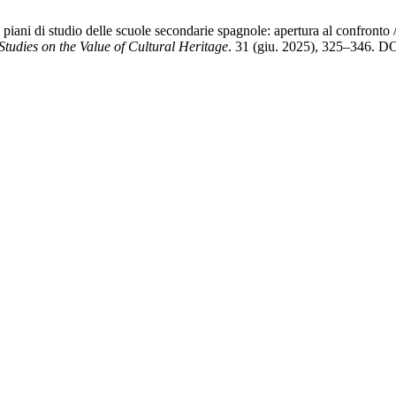
 piani di studio delle scuole secondarie spagnole: apertura al confronto 
. Studies on the Value of Cultural Heritage
. 31 (giu. 2025), 325–346. D