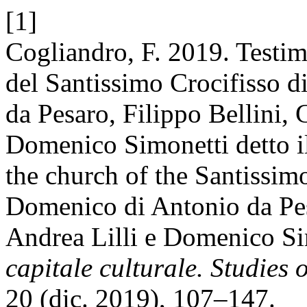
[1]
Cogliandro, F. 2019. Testimo
del Santissimo Crocifisso 
da Pesaro, Filippo Bellini, 
Domenico Simonetti detto il
the church of the Santissi
Domenico di Antonio da Pes
Andrea Lilli e Domenico Si
capitale culturale. Studies 
20 (dic. 2019), 107–147.