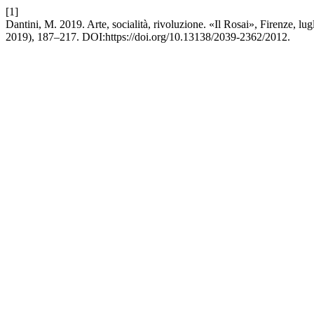
[1]
Dantini, M. 2019. Arte, socialità, rivoluzione. «Il Rosai», Firenze, lug
2019), 187–217. DOI:https://doi.org/10.13138/2039-2362/2012.