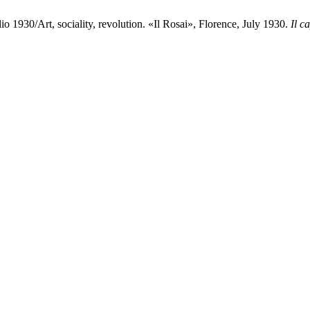
lio 1930/Art, sociality, revolution. «Il Rosai», Florence, July 1930.
Il c