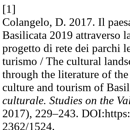
[1]
Colangelo, D. 2017. Il paes
Basilicata 2019 attraverso la
progetto di rete dei parchi le
turismo / The cultural land
through the literature of th
culture and tourism of Basil
culturale. Studies on the Va
2017), 229–243. DOI:https:
2362/1524.