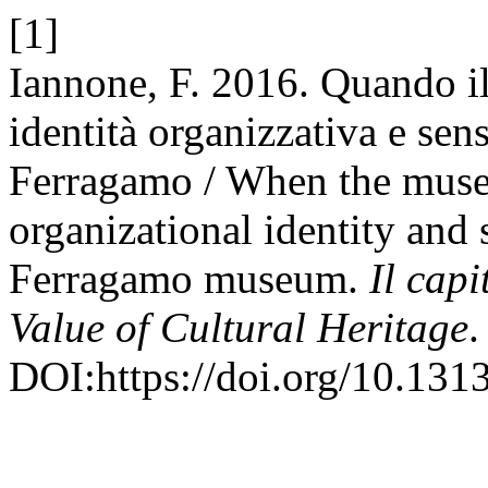
[1]
Iannone, F. 2016. Quando i
identità organizzativa e se
Ferragamo / When the mus
organizational identity and
Ferragamo museum.
Il capi
Value of Cultural Heritage
.
DOI:https://doi.org/10.13