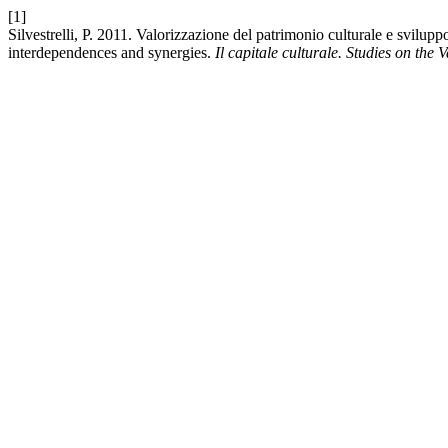
[1]
Silvestrelli, P. 2011. Valorizzazione del patrimonio culturale e svilu
interdependences and synergies.
Il capitale culturale. Studies on the 