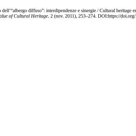
ppo dell’“albergo diffuso”: interdipendenze e sinergie / Cultural heritag
Value of Cultural Heritage
. 2 (nov. 2011), 253–274. DOI:https://doi.or