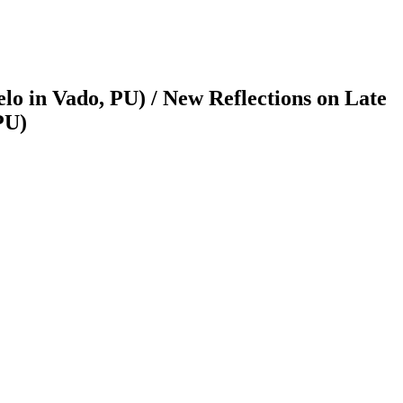
lo in Vado, PU) / New Reflections on Late
PU)