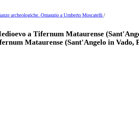
onianze archeologiche. Omaggio a Umberto Moscatelli
/
Medioevo a Tifernum Mataurense (Sant'Ange
ifernum Mataurense (Sant'Angelo in Vado, 