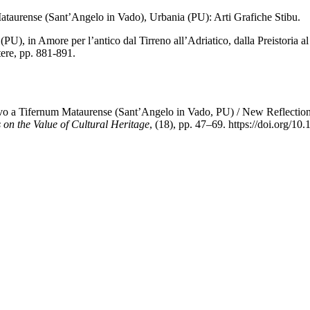
ataurense (Sant’Angelo in Vado), Urbania (PU): Arti Grafiche Stibu.
, in Amore per l’antico dal Tirreno all’Adriatico, dalla Preistoria al 
tere, pp. 881-891.
oevo a Tifernum Mataurense (Sant’Angelo in Vado, PU) / New Reflectio
s on the Value of Cultural Heritage
, (18), pp. 47–69. https://doi.org/