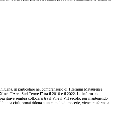
chigiana, in particolare nel comprensorio di Tifernum Mataurense
XXX nell’“Area Sud Terme I” tra il 2010 e il 2022. Le informazioni
 più grave sembra collocarsi tra il VI e il VII secolo, pur mantenendo
antica città, ormai ridotta a un cumulo di macerie, viene trasformata