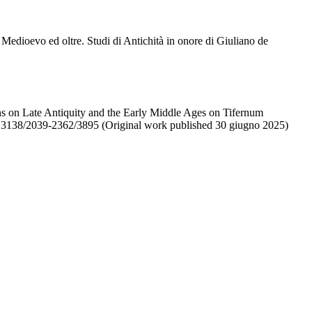
Medioevo ed oltre. Studi di Antichità in onore di Giuliano de
ns on Late Antiquity and the Early Middle Ages on Tifernum
10.13138/2039-2362/3895 (Original work published 30 giugno 2025)