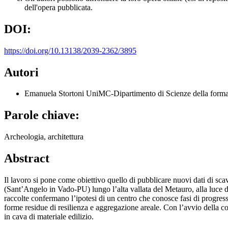
dell'opera pubblicata.
DOI:
https://doi.org/10.13138/2039-2362/3895
Autori
Emanuela Stortoni
UniMC-Dipartimento di Scienze della formazi
Parole chiave:
Archeologia, architettura
Abstract
Il lavoro si pone come obiettivo quello di pubblicare nuovi dati di s
(Sant’Angelo in Vado-PU) lungo l’alta vallata del Metauro, alla luce de
raccolte confermano l’ipotesi di un centro che conosce fasi di progress
forme residue di resilienza e aggregazione areale. Con l’avvio della 
in cava di materiale edilizio.