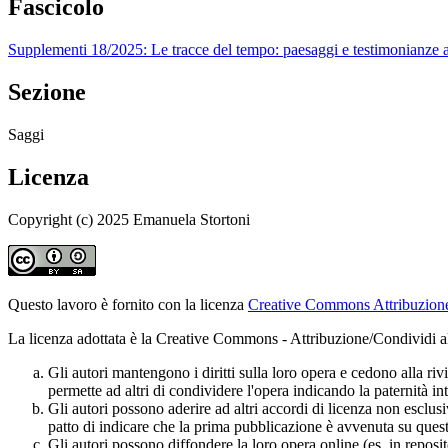
Fascicolo
Supplementi 18/2025: Le tracce del tempo: paesaggi e testimonianze
Sezione
Saggi
Licenza
Copyright (c) 2025 Emanuela Stortoni
Questo lavoro è fornito con la licenza
Creative Commons Attribuzione 
La licenza adottata è la Creative Commons - Attribuzione/Condividi all
Gli autori mantengono i diritti sulla loro opera e cedono alla ri
permette ad altri di condividere l'opera indicando la paternità int
Gli autori possono aderire ad altri accordi di licenza non esclusi
patto di indicare che la prima pubblicazione è avvenuta su questa
Gli autori possono diffondere la loro opera online (es. in reposi