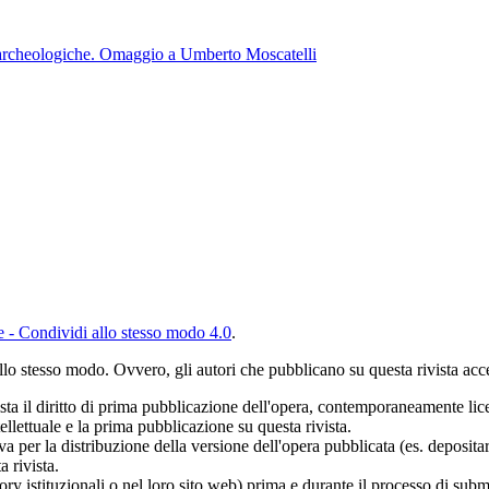
 archeologiche. Omaggio a Umberto Moscatelli
- Condividi allo stesso modo 4.0
.
o stesso modo. Ovvero, gli autori che pubblicano su questa rivista acce
vista il diritto di prima pubblicazione dell'opera, contemporaneamente li
ellettuale e la prima pubblicazione su questa rivista.
va per la distribuzione della versione dell'opera pubblicata (es. deposita
 rivista.
tory istituzionali o nel loro sito web) prima e durante il processo di sub