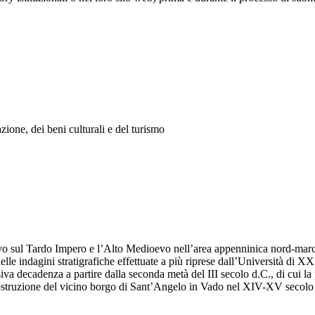
one, dei beni culturali e del turismo
cavo sul Tardo Impero e l’Alto Medioevo nell’area appenninica nord-mar
lle indagini stratigrafiche effettuate a più riprese dall’Università di 
iva decadenza a partire dalla seconda metà del III secolo d.C., di cui la
costruzione del vicino borgo di Sant’Angelo in Vado nel XIV-XV secolo l’